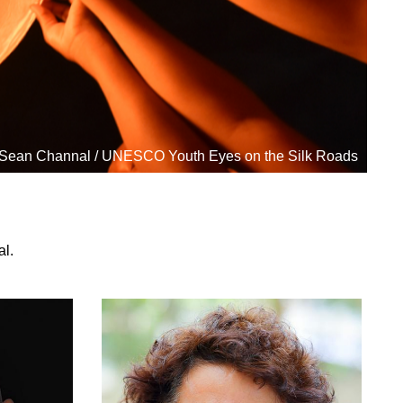
Sean Channal / UNESCO Youth Eyes on the Silk Roads
al.