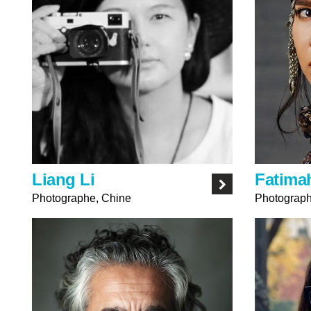
Liang Li
Fatima
Photographe, Chine
Photograph