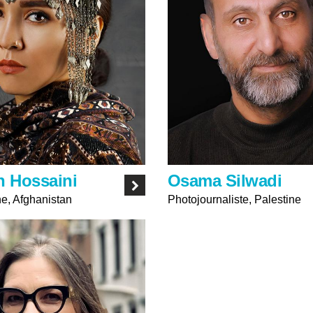
h Hossaini
Osama Silwadi
e, Afghanistan
Photojournaliste, Palestine