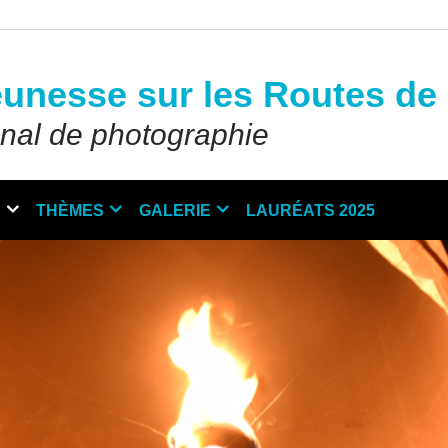
eunesse sur les Routes de 
onal de photographie
N
THÈMES
GALERIE
LAURÉATS 2025