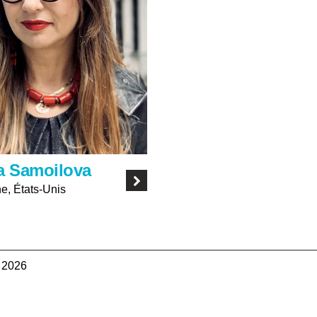
a Samoilova
e, États-Unis
e
 2026