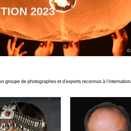
TION 2023
©
un groupe de photographes et d'experts reconnus à l'internation