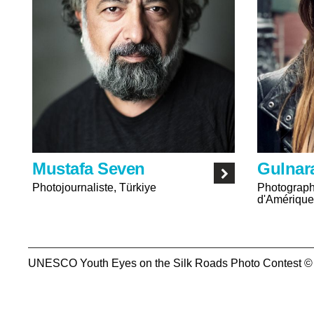
Mustafa Seven
Gulnar
Photojournaliste, Türkiye
Photograph
d'Amériqu
UNESCO Youth Eyes on the Silk Roads Photo Contest ©