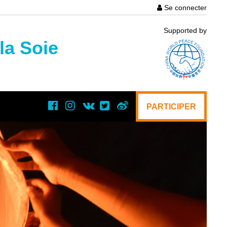
Se connecter
User
Supported by
account
la Soie
menu
PARTICIPER