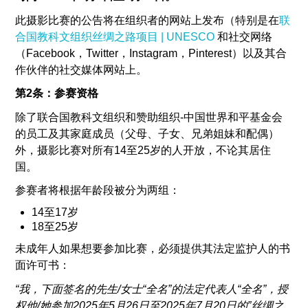
此摄影比赛的公告将在组织者的网站上发布（特别是在
联
合国教科文组织丝绸之路项目 | UNESCO
和社交网络
Supported by
（Facebook，Twitter，Instagram，Pinterest）以及其合
作伙伴的社交媒体网站上。
第2条：参赛资格
除了联合国教科文组织和赞助组织-中国世界和平基金会
的员工及其家庭成员（父母、子女、兄弟姐妹和配偶）
登录
外，摄影比赛对所有14至25岁的人开放，不论其居住
User
国。
account
参赛者将根据年龄段被分为两组：
menu
14至17岁
18至25岁
未成年人如果想要参加比赛，必须提供其法定监护人的书
面许可书：
“我，下面签名的先生/女士“全名”的法定代表人“全名”，授
权他/她参加2025年5月26日至2025年7月20日的”丝绸之