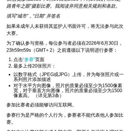
路青年之眼“摄影比赛。我阅读并同意相关规则和条款。
填写“城市”，“日期”
并签名
如果未成年人未获得其监护人书面许可，将无法参与此次
大赛。
为了确认参与资格，每位参与者必须在2026年6月30日，
23h59m59s（GMT+ 2）之前遵循以下说明进行参赛：
点击
“参赛”
页面
最多上传20张照片：
以数字格式（JPEG或JPG）上传，并为每张照片或一
系列照片添加描述
对于水平方向图像，照片的质量必须至少为1500像素
宽，对于垂直方向图像，照片的质量必须至少为1500
像素高。 （详见第3条）
参加比赛者必须能够访问互联网。
参赛行为是严格的个人行为，参赛者不能代表他人参加比
赛。