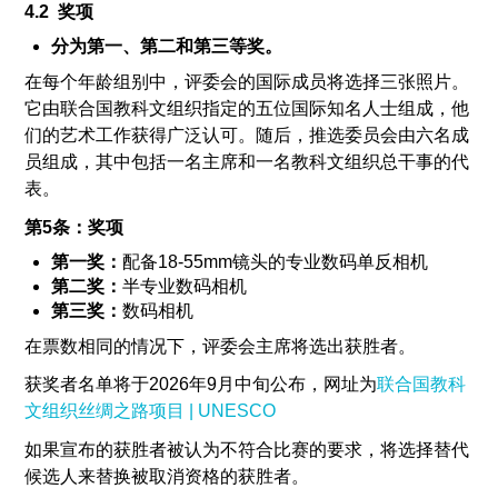
4.2 奖项
分为第一、第二和第三等奖。
在每个年龄组别中，评委会的国际成员将选择三张照片。
它由联合国教科文组织指定的五位国际知名人士组成，他
们的艺术工作获得广泛认可。随后，推选委员会由六名成
员组成，其中包括一名主席和一名教科文组织总干事的代
表。
第5条：奖项
第一奖：
配备18-55mm镜头的专业数码单反相机
第二奖：
半专业数码相机
第三奖：
数码相机
在票数相同的情况下，评委会主席将选出获胜者。
获奖者名单将于2026年9月中旬公布，网址为
联合国教科
文组织丝绸之路项目 | UNESCO
如果宣布的获胜者被认为不符合比赛的要求，将选择替代
候选人来替换被取消资格的获胜者。