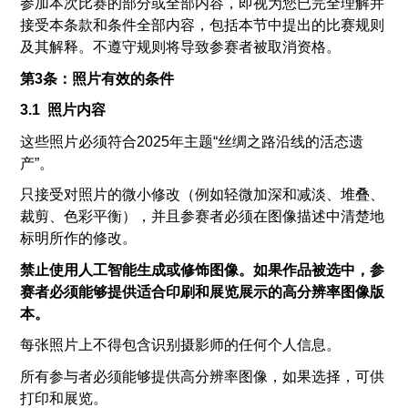
参加本次比赛的部分或全部内容，即视为您已完全理解并
接受本条款和条件全部内容，包括本节中提出的比赛规则
及其解释。不遵守规则将导致参赛者被取消资格。
第3条：照片有效的条件
3.1 照片内容
这些照片必须符合2025年主题“丝绸之路沿线的活态遗
产”。
只接受对照片的微小修改（例如轻微加深和减淡、堆叠、
裁剪、色彩平衡），并且参赛者必须在图像描述中清楚地
标明所作的修改。
禁止使用人工智能生成或修饰图像。如果作品被选中，参
赛者必须能够提供适合印刷和展览展示的高分辨率图像版
本。
每张照片上不得包含识别摄影师的任何个人信息。
所有参与者必须能够提供高分辨率图像，如果选择，可供
打印和展览。