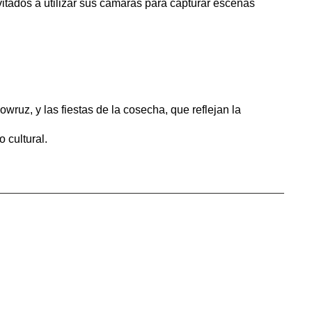
vitados a utilizar sus cámaras para capturar escenas
ruz, y las fiestas de la cosecha, que reflejan la
 cultural.