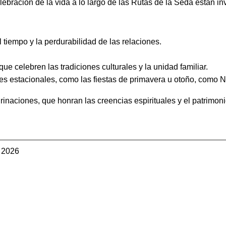
lebración de la vida a lo largo de las Rutas de la Seda están in
tiempo y la perdurabilidad de las relaciones.
e celebren las tradiciones culturales y la unidad familiar.
s estacionales, como las fiestas de primavera u otoño, como Now
rinaciones, que honran las creencias espirituales y el patrimonio
 2026