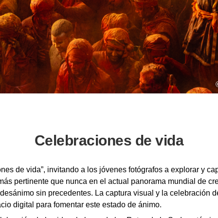
Celebraciones de vida
nes de vida”, invitando a los jóvenes fotógrafos a explorar y cap
 más pertinente que nunca en el actual panorama mundial de crec
e desánimo sin precedentes. La captura visual y la celebración d
io digital para fomentar este estado de ánimo.