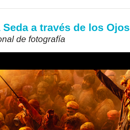
 Seda a través de los Ojo
nal de fotografía