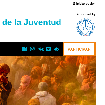
Iniciar sesión
User
Supported by
account
s de la Juventud
menu
PARTICIPAR