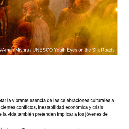
©Aman Mishra / UNESCO Youth Eyes on the Silk Roads
tar la vibrante esencia de las celebraciones culturales a
ientes conflictos, inestabilidad económica y crisis
e la vida también pretenden implicar a los jóvenes de