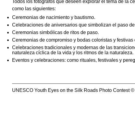
Todos los fotógrafos que deseen explorar el tema de la ce
como las siguientes:
Ceremonias de nacimiento y bautismo.
Celebraciones de aniversarios que simbolizan el paso del 
Ceremonias simbólicas de ritos de paso.
Ceremonias de compromiso y bodas coloristas y festivas qu
Celebraciones tradicionales y modernas de las transicione
naturaleza cíclica de la vida y los ritmos de la naturaleza.
Eventos y celebraciones: como rituales, festivales y pereg
UNESCO Youth Eyes on the Silk Roads Photo Contest ©