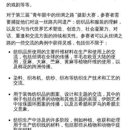
的戏剧等等。
对于第三届 "青年眼中的丝绸之路 "摄影大赛，参赛者需
要捕捉他们对这一丝路共同遗产：纺织品和服装的理解，
以及它与当代世界艺术塑造、创造力、社会凝聚力、对
话、重逢和交流方面的持续相关性。参赛者可以从丝绸之
路的一些交流的典例中获得灵感，包括但不限于：
纺织品所使用的主要纤维材料在生产和使用上的交
流，包括丝绸在全球的传播，羊毛在欧亚大陆的使
用，亚麻、大麻、苎麻、黄麻等植物纤维的使用，以
及棉花的跨洲传播。
染料、织布机、纺纱、织布等纺织生产技术和工艺的
交流。
用于装饰纺织品的图案、设计和主题的交流，其中的
例子包括自然界的动物和其他主题的表现，伊朗艺术
中珍珠圆环图案的传播，以及古希腊和罗马的希腊主
义意象。
纺织生产中涉及的许多阶段，例如种植、收获和处理
用于生产纺织线的材料，包括那些从植物和动物中提
取的材料。