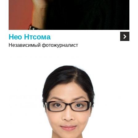
Нео Нтсома
Независимый фотожурналист