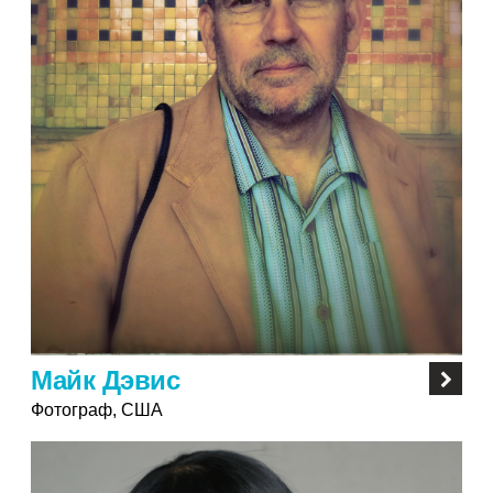
Майк Дэвис
Фотограф, США