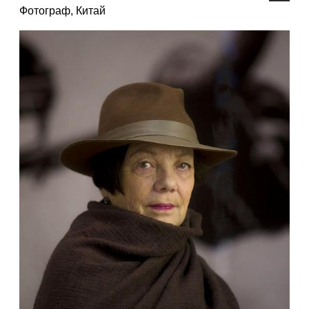
Фотограф, Китай