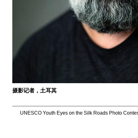
摄影记者，土耳其
UNESCO Youth Eyes on the Silk Roads Photo Contes