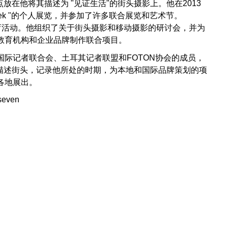
点放在他将其描述为 "见证生活"的街头摄影上。他在2013
Tek "的个人展览，并参加了许多联合展览和艺术节。
参与了教育活动。他组织了关于街头摄影和移动摄影的研讨会，并为
教育机构和企业品牌制作联合项目。
国际记者联合会、土耳其记者联盟和FOTON协会的成员，
，描述街头，记录他所处的时期，为本地和国际品牌策划的项
各地展出。
seven