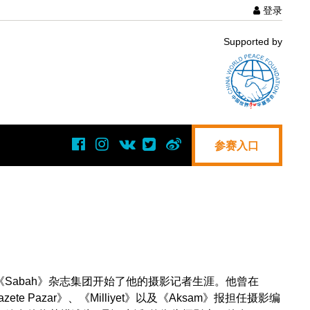
登录
User
Supported by
acco
men
参赛入口
even在《Sabah》杂志集团开始了他的摄影记者生涯。他曾在
zete Pazar》、《Milliyet》以及《Aksam》报担任摄影编