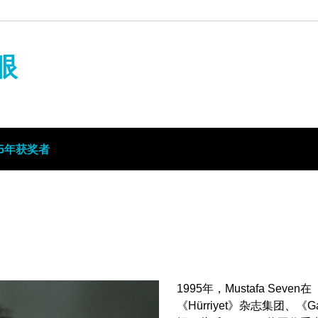
眼
25年获奖者
1995年，Mustafa S
《Hürriyet》杂志集团、《Ga