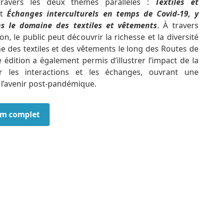
travers les deux thèmes parallèles :
Textiles et
t
Échanges interculturels en temps de Covid-19, y
s le domaine des textiles et vêtements
. À travers
ion, le public peut découvrir la richesse et la diversité
e des textiles et des vêtements le long des Routes de
e édition a également permis d’illustrer l’impact de la
r les interactions et les échanges, ouvrant une
r l’avenir post-pandémique.
bum complet