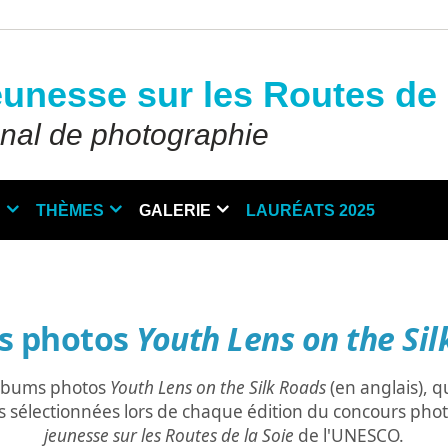
eunesse sur les Routes de 
onal de photographie
N
THÈMES
GALERIE
LAURÉATS 2025
s photos
Youth Lens on the Sil
albums photos
Youth Lens on the Silk Roads
(en anglais), q
s sélectionnées lors de chaque édition du concours pho
jeunesse sur les Routes de la Soie
de l'UNESCO.