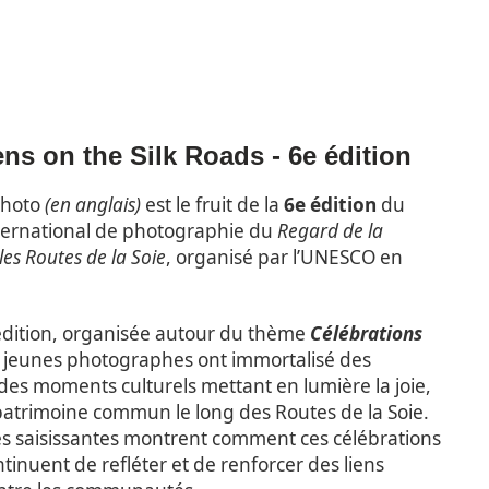
ns on the Silk Roads - 6e édition
photo
(en anglais)
est le fruit de la
6e édition
du
ternational de photographie du
Regard de la
les Routes de la Soie
, organisé par l’UNESCO en
édition, organisée autour du thème
Célébrations
e jeunes photographes ont immortalisé des
t des moments culturels mettant en lumière la joie,
e patrimoine commun le long des Routes de la Soie.
s saisissantes montrent comment ces célébrations
ontinuent de refléter et de renforcer des liens