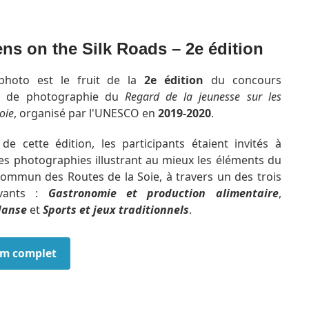
ns on the Silk Roads – 2e édition
photo est le fruit de la
2e édition
du concours
al de photographie du
Regard de la jeunesse sur les
oie
, organisé par l'UNESCO en
2019-2020
.
 de cette édition, les participants étaient invités à
s photographies illustrant au mieux les éléments du
ommun des Routes de la Soie, à travers un des trois
ivants :
Gastronomie et production alimentaire
,
danse
et
Sports et jeux traditionnels
.
bum complet