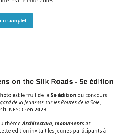
entre les communautés.
bum complet
ns on the Silk Roads - 5e édition
oto est le fruit de la
5e édition
du concours
gard de la jeunesse sur les Routes de la Soie
,
r l’UNESCO en
2023
.
au thème
Architecture, monuments et
ette édition invitait les jeunes participants à