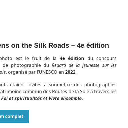
ns on the Silk Roads – 4e édition
photo est le fruit de la
4e édition
du concours
al de photographie du
Regard de la jeunesse sur les
oie
, organisé par l’UNESCO en
2022
.
pants étaient invités à soumettre des photographies
e patrimoine commun des Routes de la Soie à travers les
s
Foi et spiritualités
et
Vivre ensemble
.
bum complet