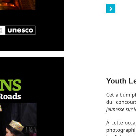
Youth Le
Cet album p
du concour
jeunesse sur l
À cette occa
photographi