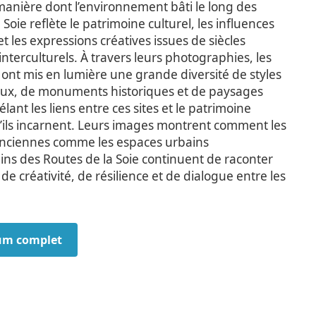
manière dont l’environnement bâti le long des
 Soie reflète le patrimoine culturel, les influences
et les expressions créatives issues de siècles
nterculturels. À travers leurs photographies, les
 ont mis en lumière une grande diversité de styles
aux, de monuments historiques et de paysages
élant les liens entre ces sites et le patrimoine
ls incarnent. Leurs images montrent comment les
anciennes comme les espaces urbains
ns des Routes de la Soie continuent de raconter
 de créativité, de résilience et de dialogue entre les
bum complet