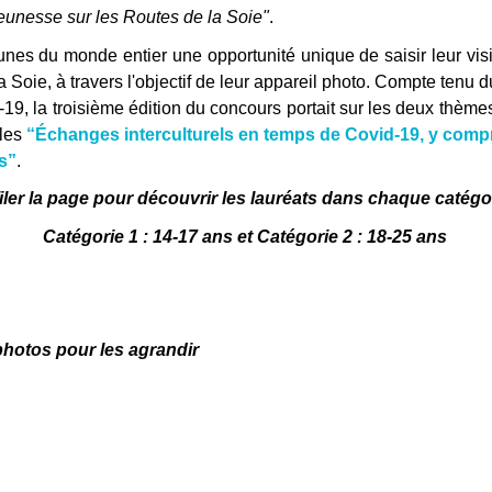
eunesse sur les Routes de la Soie"
.
unes du monde entier une opportunité unique de saisir leur visi
oie, à travers l'objectif de leur appareil photo. Compte tenu d
9, la troisième édition du concours portait sur les deux thème
les
“Échanges interculturels en temps de Covid-19, y comp
ts”
.
iler la page pour découvrir les lauréats dans chaque catégor
Catégorie 1 : 14-17 ans et Catégorie 2 : 18-25 ans
 photos pour les agrandir