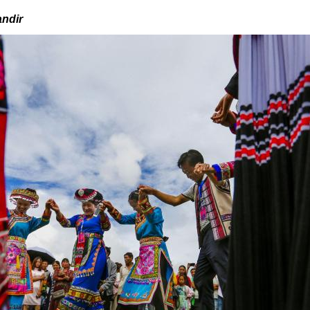
andir