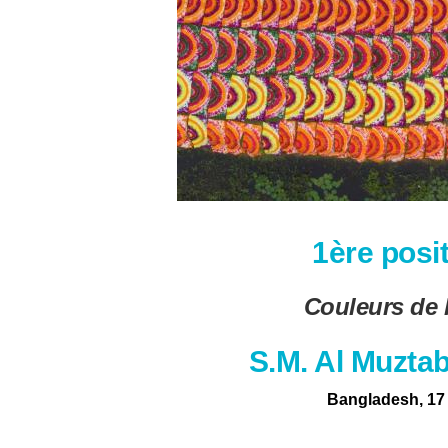
1ère posi
Couleurs de l
S.M. Al Muzta
Bangladesh, 17