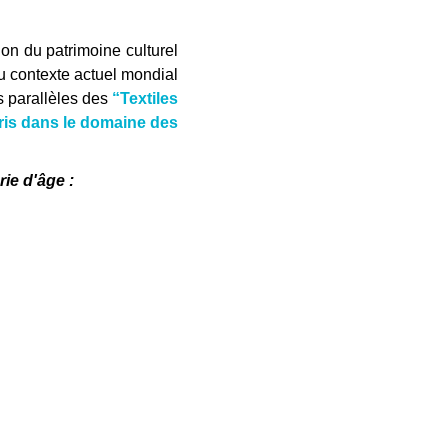
on du patrimoine culturel
u contexte actuel mondial
s parallèles des
“Textiles
ris dans le domaine des
ie d'âge :