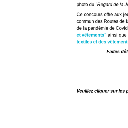
photo du
"Regard de la J
Ce concours offre aux je
commun des Routes de la S
de la pandémie de Covid-1
et vêtements”
ainsi que 
textiles et des vêtemen
Faites déf
Veuillez cliquer sur les