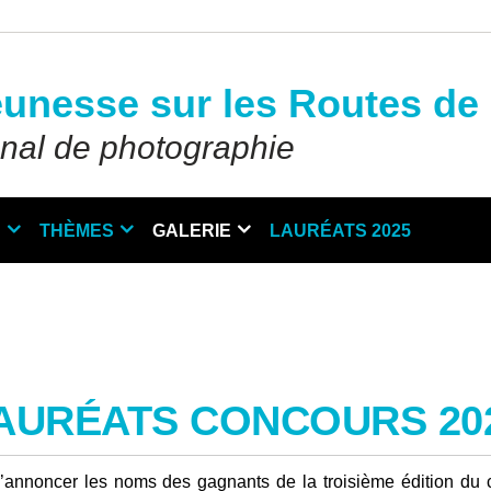
eunesse sur les Routes de 
onal de photographie
N
THÈMES
GALERIE
LAURÉATS 2025
AURÉATS CONCOURS 20
’annoncer les noms des gagnants de la troisième édition du c