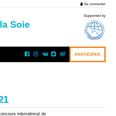
Se connecter
User
Supported by
account
la Soie
menu
PARTICIPER
21
oncours international de