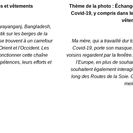
es et vêtements
Thème de la photo : Échange
Covid-19, y compris dans le
vête
Narayanganj, Bangladesh,
ik sur les berges de la
 se trouvent à un carrefour
Ma mère, qui a travaillé dur 
'Orient et l'Occident. Les
Covid-19, porte son masque. 
onctionner cette chaîne
voisins regardent par la fenêtre.
étences, leurs efforts et
l'Europe, en plus de souhait
souhaitent également interagi
long des Routes de la Soie. 
meil