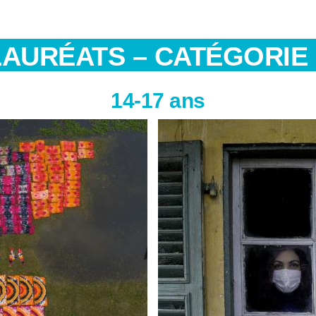
LAURÉATS – CATÉGORIE 
14-17 ans