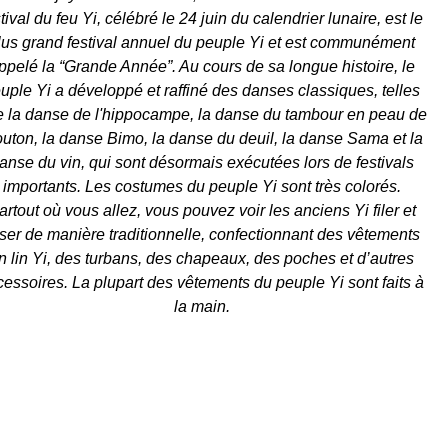
tival du feu Yi, célébré le 24 juin du calendrier lunaire, est le
lus grand festival annuel du peuple Yi et est communément
ppelé la “Grande Année”. Au cours de sa longue histoire, le
uple Yi a développé et raffiné des danses classiques, telles
 la danse de l'hippocampe, la danse du tambour en peau de
uton, la danse Bimo, la danse du deuil, la danse Sama et la
anse du vin, qui sont désormais exécutées lors de festivals
importants. Les costumes du peuple Yi sont très colorés.
artout où vous allez, vous pouvez voir les anciens Yi filer et
sser de manière traditionnelle, confectionnant des vêtements
n lin Yi, des turbans, des chapeaux, des poches et d’autres
cessoires. La plupart des vêtements du peuple Yi sont faits à
la main.