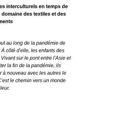
s interculturels en temps de
 domaine des textiles et des
ments
tout au long de la pandémie de
À côté d'elle, les enfants des
 Vivant sur le pont entre l'Asie et
er la fin de la pandémie, ils
r à nouveau avec les autres le
C'est le chemin vers un monde
leur.