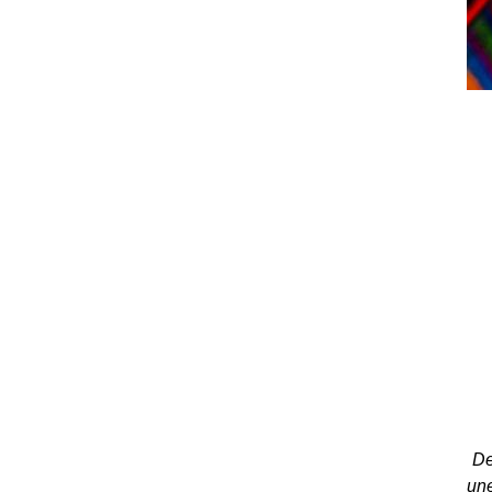
De
une