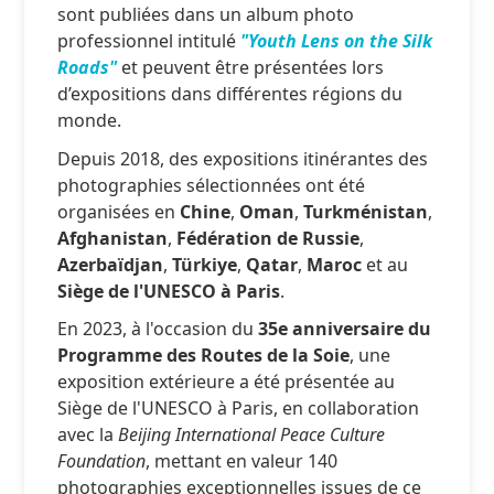
sont publiées dans un album photo
professionnel intitulé
"Youth Lens on the Silk
Roads"
et peuvent être présentées lors
d’expositions dans différentes régions du
monde.
Depuis 2018, des expositions itinérantes des
photographies sélectionnées ont été
organisées en
Chine
,
Oman
,
Turkménistan
,
Afghanistan
,
Fédération de Russie
,
Azerbaïdjan
,
Türkiye
,
Qatar
,
Maroc
et au
Siège de l'UNESCO à Paris
.
En 2023, à l'occasion du
35e anniversaire du
Programme des Routes de la Soie
, une
exposition extérieure a été présentée au
Siège de l'UNESCO à Paris, en collaboration
avec la
Beijing International Peace Culture
Foundation
, mettant en valeur 140
photographies exceptionnelles issues de ce