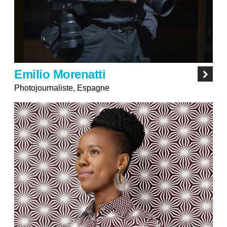
Emilio Morenatti
Photojournaliste, Espagne