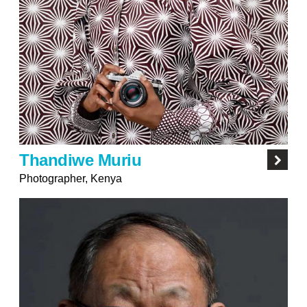
Thandiwe Muriu
Photographer, Kenya