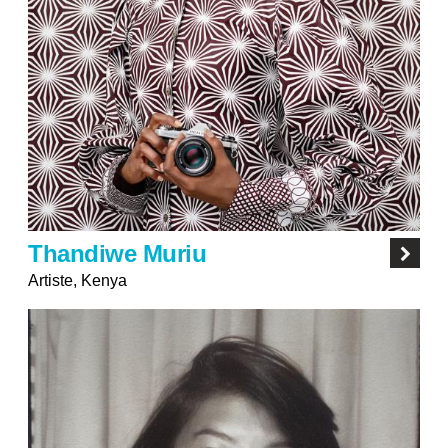
Thandiwe Muriu
Artiste, Kenya