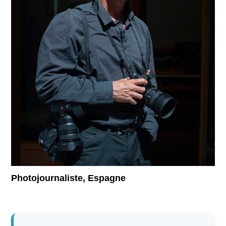
Supported by
Se connecter
User
account
menu
Photojournaliste, Espagne