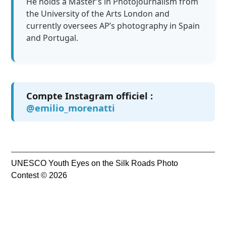
He holds a Master’s in Photojournalism from
the University of the Arts London and
currently oversees AP’s photography in Spain
and Portugal.
Compte Instagram officiel :
@emilio_morenatti
UNESCO Youth Eyes on the Silk Roads Photo
Contest © 2026