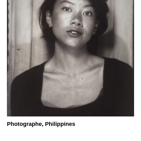
Supported by
Se connecter
User
account
menu
Photographe, Philippines