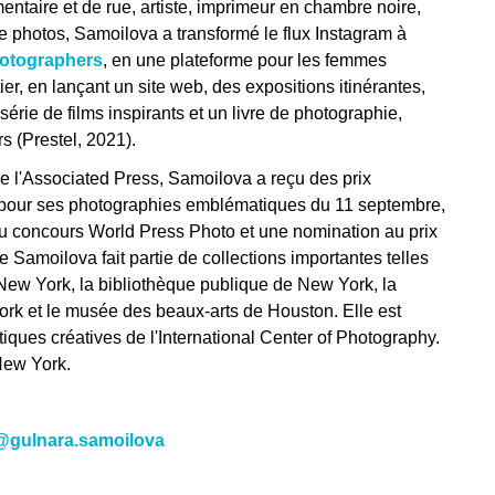
ntaire et de rue, artiste, imprimeur en chambre noire,
de photos, Samoilova a transformé le flux Instagram à
tographers
, en une plateforme pour les femmes
r, en lançant un site web, des expositions itinérantes,
série de films inspirants et un livre de photographie,
 (Prestel, 2021).
e l'Associated Press, Samoilova a reçu des prix
x pour ses photographies emblématiques du 11 septembre,
u concours World Press Photo et une nomination au prix
 de Samoilova fait partie de collections importantes telles
 New York, la bibliothèque publique de New York, la
ork et le musée des beaux-arts de Houston. Elle est
ratiques créatives de l'International Center of Photography.
 New York.
@gulnara.samoilova