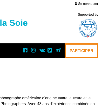
Se connecter
User
Supported by
account
la Soie
menu
PARTICIPER
hotographe américaine d'origine tatare, auteure et la
 Photographers. Avec 43 ans d'expérience combinée en